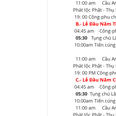
  11:00 am     Cầu
Phát lộc Phật - Thụ 
 19: 00 Công-phu c
B.- Lễ Đầu Năm T
 04:45 am    Công-p
05:30 
  Tụng chú 
 10:00am Tiến cúng
  11:00 am     Cầu
Phát lộc Phật - Thụ 
 19: 00 PM Công-ph
C.- Lễ Đầu Năm C
 04:45 am    Công-p
05:30 
 Tụng chú L
 10:00am Tiến cúng
  11:00 am     Cầu
Phát lộc Phật - Thụ 