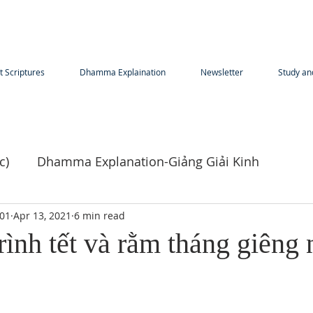
t Scriptures
Dhamma Explaination
Newsletter
Study an
c)
Dhamma Explanation-Giảng Giải Kinh
Phật)
01
Apr 13, 2021
6 min read
ình tết và rằm tháng giêng