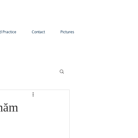
d Practice
Contact
Pictures
 năm