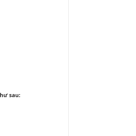
hư sau: