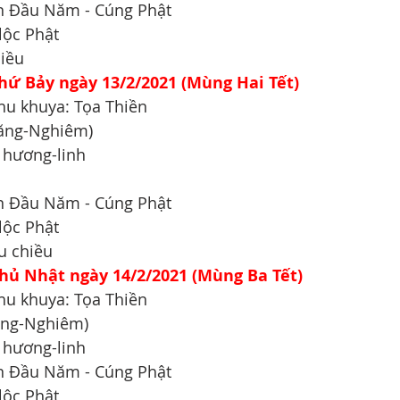
 An Đầu Năm - Cúng Phật
lộc Phật
hiều
hứ Bảy ngày 13/2/2021 (Mùng Hai Tết)
hu khuya: Tọa Thiền   
Lăng-Nghiêm)
 hương-linh
 An Đầu Năm - Cúng Phật
lộc Phật
u chiều
hủ Nhật ngày 14/2/2021 (Mùng Ba Tết)
hu khuya: Tọa Thiền   
ăng-Nghiêm)
 hương-linh
 An Đầu Năm - Cúng Phật
lộc Phật