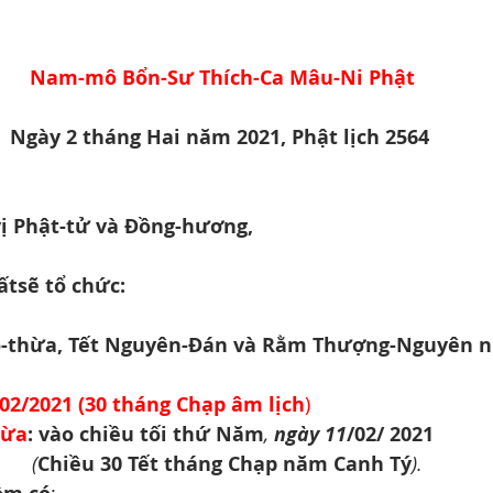
Nam-mô Bổn-Sư Thích-Ca Mâu-Ni Phật
Ngày 2 tháng Hai năm 2021, Phật lịch 2564
ị Phật-tử và Đồng-hương,
ấtsẽ tổ chức:
o-thừa, Tết Nguyên-Đán và Rằm Thượng-Nguyên n
2/2021 (30 tháng Chạp âm lịch
)
hừa
: vào chiều tối thứ Năm
, 
ngày 11
/02/ 2021
(
Chiều 30 Tết tháng Chạp năm Canh Tý
).