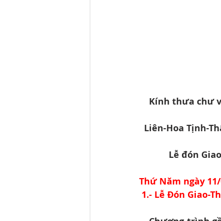
Kính thưa chư v
Liên-Hoa Tịnh-Th
Lễ đón Gia
Thứ Năm ngày 11/0
1.- Lễ Đón Giao-T